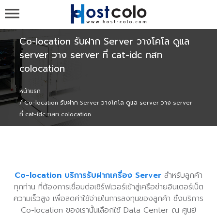
รับวาง Server ,รับวาง Colo , ขาย Server ,colocation
co-location ที่ cat-idc กสท , Web Hosting Domain เว็บ
โฮสติ้ง จดโดเมน - HOST-COLO.com
Co-location รับฝาก Server วางโคโล ดูแล
server วาง server ที่ cat-idc กสท
colocation
หน้าแรก
Co-location รับฝาก Server วางโคโล ดูแล server วาง server
ที่ cat-idc กสท colocation
Co-location บริการรับฝากเครื่อง Server
สำหรับลูกค้า
ทุกท่าน ที่ต้องการเชื่อมต่อเซิร์ฟเวอร์เข้าสู่เครือข่ายอินเตอร์เน็ต
ความเร็วสูง เพื่อลดค่าใช้จ่ายในการลงทุนของลูกค้า ซึ่งบริการ
Co-location ของเรานั้นเลือกใช้ Data Center ณ ศูนย์