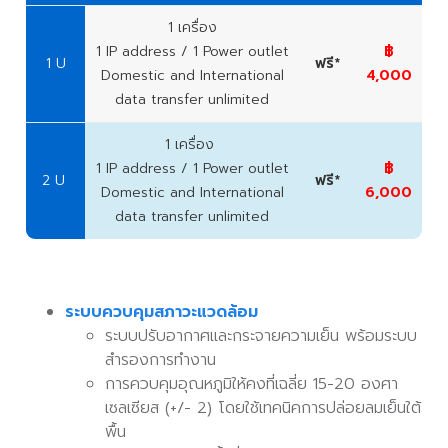
1 เครื่อง
1 IP address / 1 Power outlet
฿
1 U
ฟรี*
Domestic and International
4,000
data transfer unlimited
1 เครื่อง
1 IP address / 1 Power outlet
฿
2 U
ฟรี*
Domestic and International
6,000
data transfer unlimited
ระบบควบคุมสภาวะแวดล้อม
ระบบปรับอากาศและกระจายความเย็น พร้อมระบบ
สํารองการทํางาน
การควบคุมอุณหภูมิให้คงที่เฉลี่ย 15-20 องศา
เซลเซียส (+/- 2) โดยใช้เทคนิคการปล่อยลมเย็นใต้
พื้น