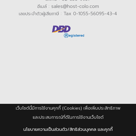
อีเมล์ : sales@host-colo.com
เลขประจำตัวผู้เสียภาษี : Tax 0-1055-56095-43-4
เว็บไซต์นี้มีการใช้งานคุกกี้ (Cookies) เพื่อเพิ่มประสิทธิภาพ
และประสบการณ์ที่ดีในการใช้งานเว็บไซต์
นโยบายความเป็นส่วนตัว/สิทธิส่วนบุคคล และคุกกี้