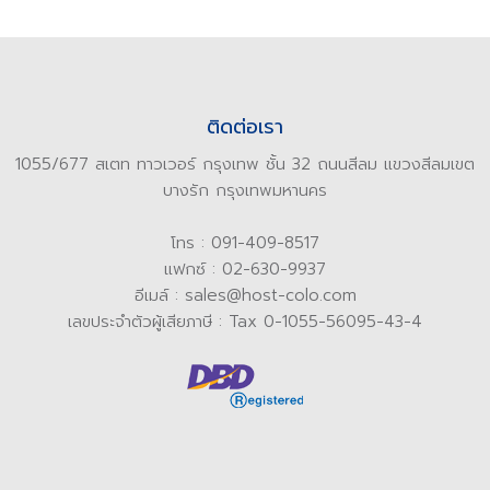
ติดต่อเรา
1055/677 สเตท ทาวเวอร์ กรุงเทพ ชั้น 32 ถนนสีลม แขวงสีลมเขต
บางรัก กรุงเทพมหานคร
โทร : 091-409-8517
แฟกซ์ : 02-630-9937
อีเมล์ : sales@host-colo.com
เลขประจำตัวผู้เสียภาษี : Tax 0-1055-56095-43-4