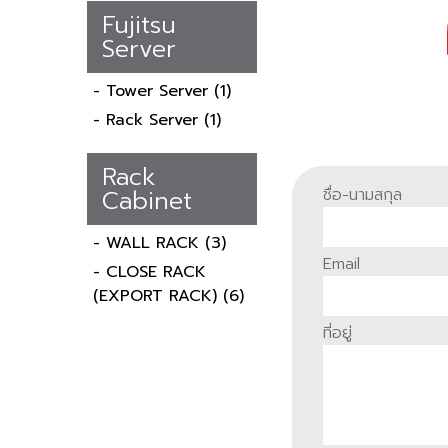
Fujitsu
Server
- Tower Server
(1)
- Rack Server
(1)
Rack
Cabinet
ชื่อ-นามสกุล
- WALL RACK
(3)
Email
- CLOSE RACK
(EXPORT RACK)
(6)
ที่อยู่