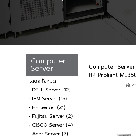
Computer
Computer Server
Server
HP Proliant ML3
แสดงทั้งหมด
ค้นห
- DELL Server
(12)
- IBM Server
(15)
- HP Server
(21)
- Fujitsu Server
(2)
- CISCO Server
(4)
- Acer Server
(7)