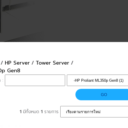
/
HP Server
/
Tower Server
/
50p Gen8
า :
1
มีทั้งหมด
1
รายการ