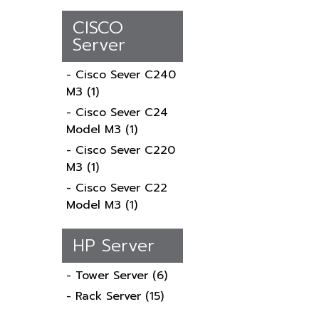
CISCO
Server
- Cisco Sever C240
M3
(1)
- Cisco Sever C24
Model M3
(1)
- Cisco Sever C220
M3
(1)
- Cisco Sever C22
Model M3
(1)
HP Server
- Tower Server
(6)
- Rack Server
(15)