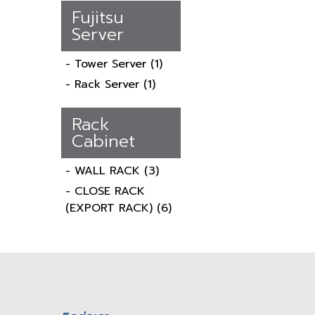
Fujitsu
Server
- Tower Server
(1)
- Rack Server
(1)
Rack
Cabinet
- WALL RACK
(3)
- CLOSE RACK
(EXPORT RACK)
(6)