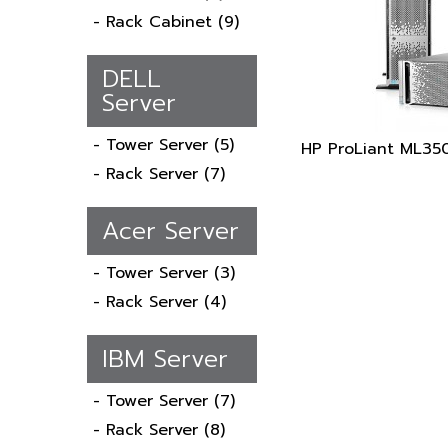
- Rack Cabinet
(9)
DELL
Server
- Tower Server
(5)
HP ProLiant ML35
- Rack Server
(7)
Acer Server
- Tower Server
(3)
- Rack Server
(4)
IBM Server
- Tower Server
(7)
- Rack Server
(8)