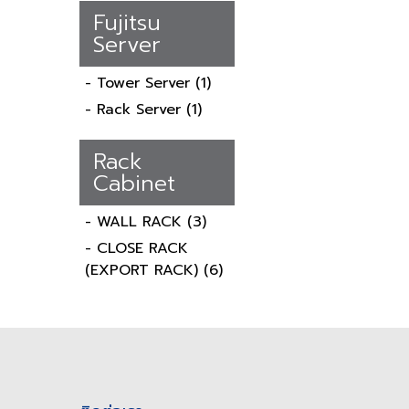
Fujitsu
Server
- Tower Server
(1)
- Rack Server
(1)
Rack
Cabinet
- WALL RACK
(3)
- CLOSE RACK
(EXPORT RACK)
(6)