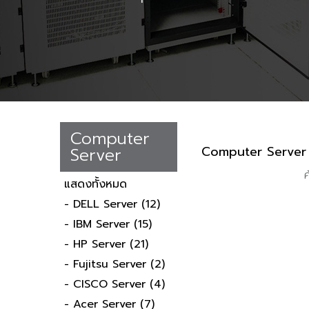
Computer
Computer Server
Server
แสดงทั้งหมด
- DELL Server
(12)
- IBM Server
(15)
- HP Server
(21)
- Fujitsu Server
(2)
- CISCO Server
(4)
- Acer Server
(7)