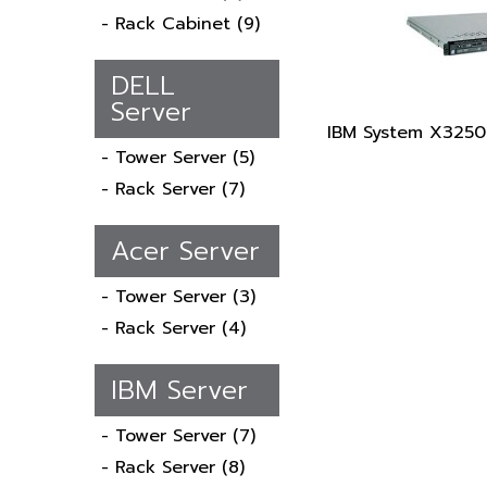
- Rack Cabinet
(9)
DELL
Server
IBM System X325
- Tower Server
(5)
- Rack Server
(7)
Acer Server
- Tower Server
(3)
- Rack Server
(4)
IBM Server
- Tower Server
(7)
- Rack Server
(8)