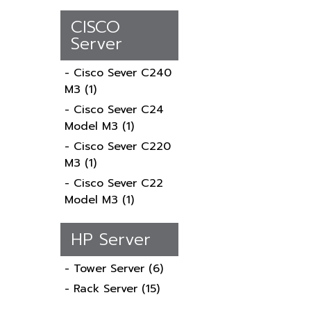
CISCO
Server
- Cisco Sever C240
M3
(1)
- Cisco Sever C24
Model M3
(1)
- Cisco Sever C220
M3
(1)
- Cisco Sever C22
Model M3
(1)
HP Server
- Tower Server
(6)
- Rack Server
(15)