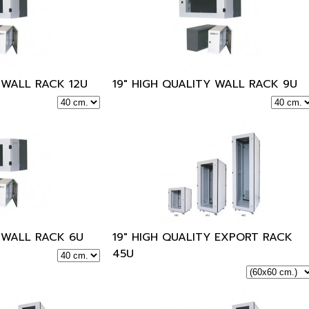
 WALL RACK 12U
19" HIGH QUALITY WALL RACK 9U
Y WALL RACK 6U
19" HIGH QUALITY EXPORT RACK
45U