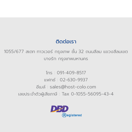
ติดต่อเรา
1055/677 สเตท ทาวเวอร์ กรุงเทพ ชั้น 32 ถนนสีลม แขวงสีลมเขต
บางรัก กรุงเทพมหานคร
โทร : 091-409-8517
แฟกซ์ : 02-630-9937
อีเมล์ : sales@host-colo.com
เลขประจำตัวผู้เสียภาษี : Tax 0-1055-56095-43-4