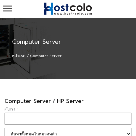
รับวาง Server ,รับวาง Colo , ขาย Server ,colocation
co-location ที่ cat-idc กสท , Web Hosting Domain เว็บ
โฮสติ้ง จดโดเมน - HOST-COLO.com
Computer Server
หน้าแรก
Computer Server
Computer Server
/
HP Server
ค้นหา :