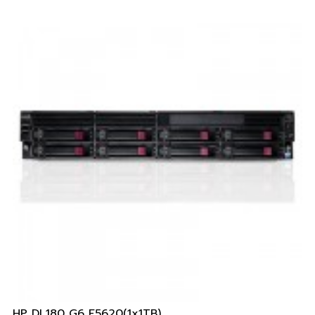
HP DL180 G6 E5620(1x1TB)