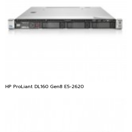
HP ProLiant DL160 Gen8 E5-2620