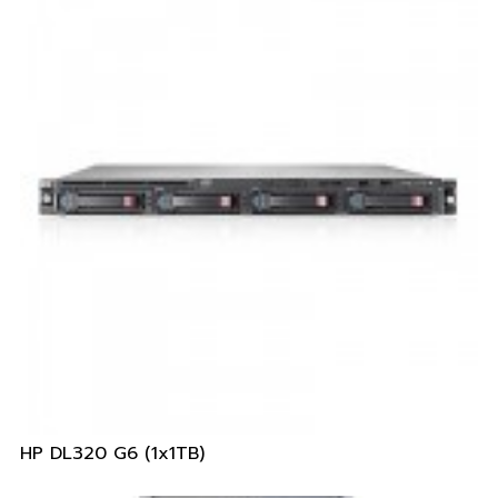
HP DL320 G6 (1x1TB)