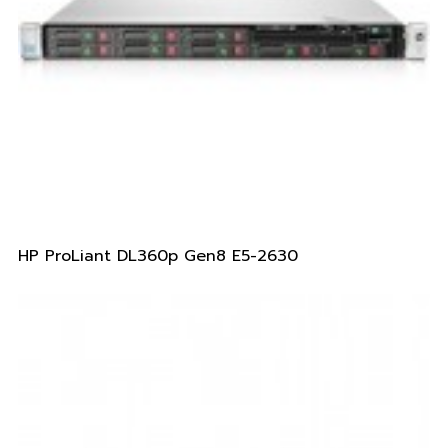
HP ProLiant DL360p Gen8 E5-2630