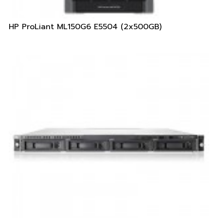
HP ProLiant ML150G6 E5504 (2x500GB)