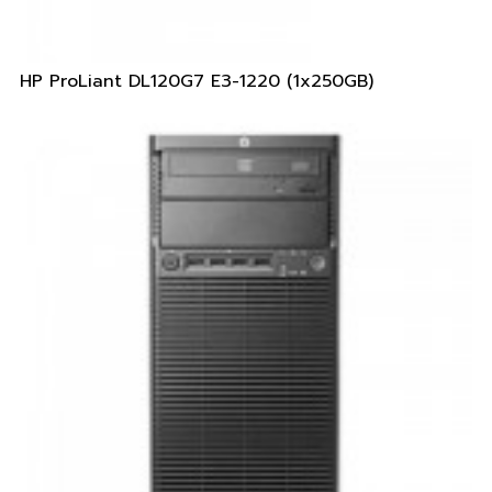
HP ProLiant DL120G7 E3-1220 (1x250GB)