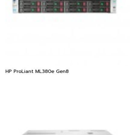
HP ProLiant ML380e Gen8