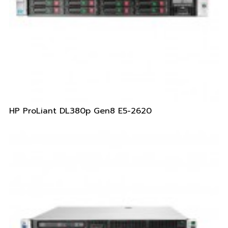
HP ProLiant DL380p Gen8 E5-2620