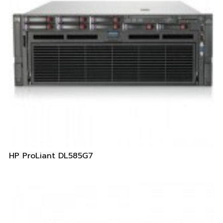
HP ProLiant DL585G7