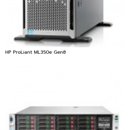
HP ProLiant ML350e Gen8