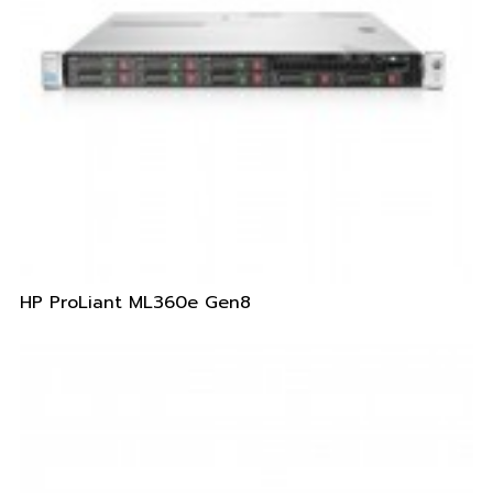
HP ProLiant ML360e Gen8