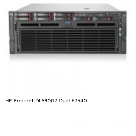
HP ProLiant DL580G7 Dual E7540