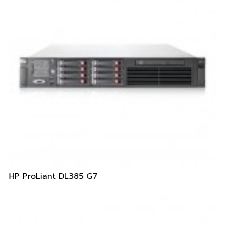
HP ProLiant DL385 G7