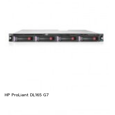
HP ProLiant DL165 G7