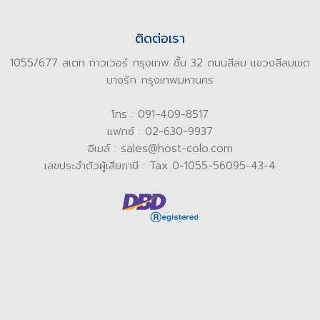
ติดต่อเรา
1055/677 สเตท ทาวเวอร์ กรุงเทพ ชั้น 32 ถนนสีลม แขวงสีลมเขต
บางรัก กรุงเทพมหานคร
โทร : 091-409-8517
แฟกซ์ : 02-630-9937
อีเมล์ : sales@host-colo.com
เลขประจำตัวผู้เสียภาษี : Tax 0-1055-56095-43-4